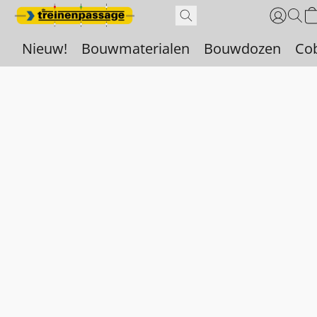
Nieuw!
Bouwmaterialen
Bouwdozen
Co