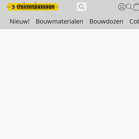
Nieuw!
Bouwmaterialen
Bouwdozen
Co