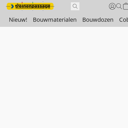
Nieuw!
Bouwmaterialen
Bouwdozen
Co