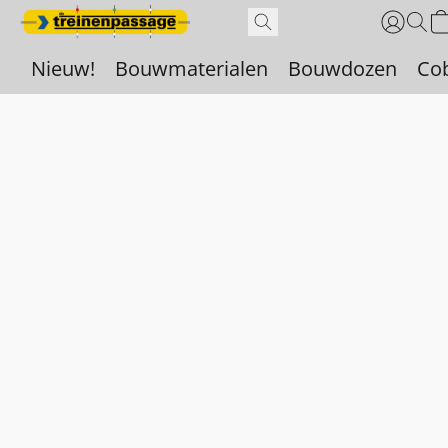
Nieuw!
Bouwmaterialen
Bouwdozen
Co