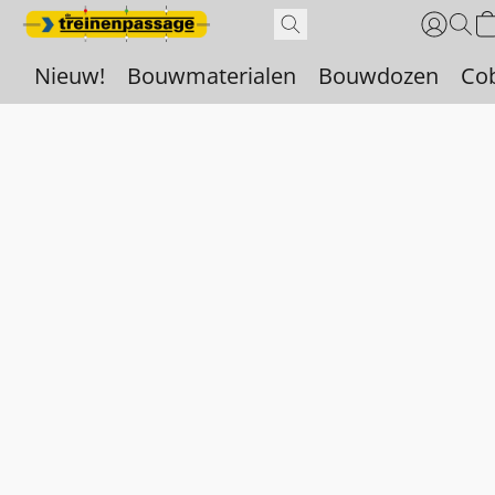
Nieuw!
Bouwmaterialen
Bouwdozen
Co