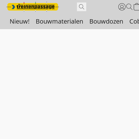
Nieuw!
Bouwmaterialen
Bouwdozen
Co