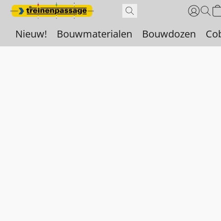
Nieuw!
Bouwmaterialen
Bouwdozen
Co