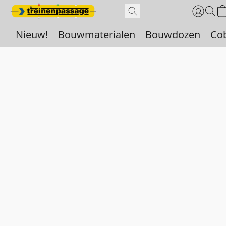
Nieuw!
Bouwmaterialen
Bouwdozen
Co