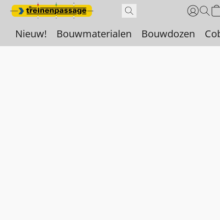
Nieuw!
Bouwmaterialen
Bouwdozen
Co