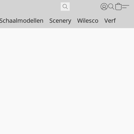
Schaalmodellen
Scenery
Wilesco
Verf