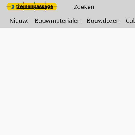
Nieuw!
Bouwmaterialen
Bouwdozen
Co