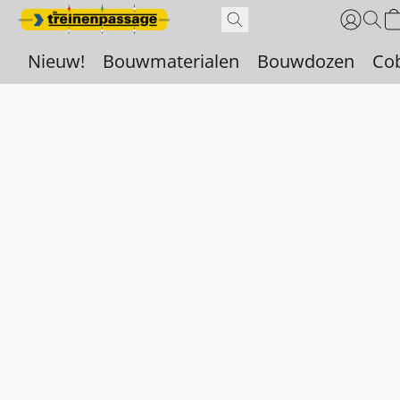
Nieuw!
Bouwmaterialen
Bouwdozen
Co