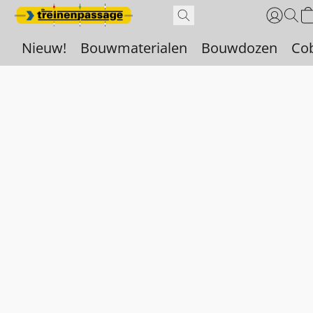
Nieuw!
Bouwmaterialen
Bouwdozen
Co