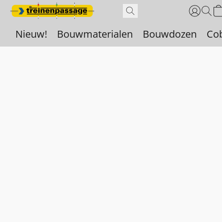
Nieuw!
Bouwmaterialen
Bouwdozen
Co