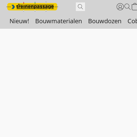
Nieuw!
Bouwmaterialen
Bouwdozen
Co