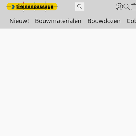
Nieuw!
Bouwmaterialen
Bouwdozen
Co