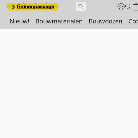
Nieuw!
Bouwmaterialen
Bouwdozen
Co