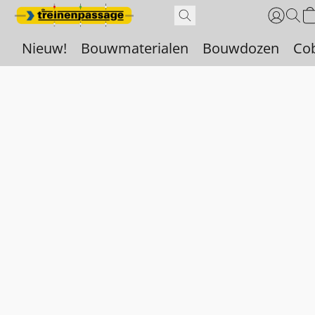
Nieuw!
Bouwmaterialen
Bouwdozen
Co