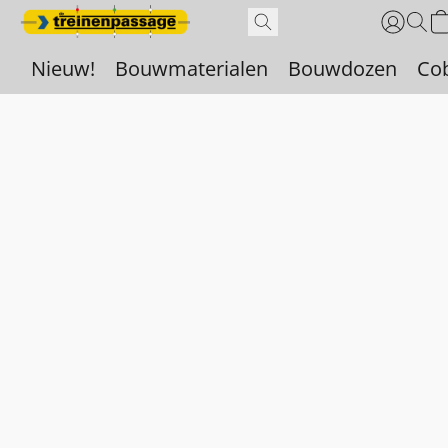
Nieuw!
Bouwmaterialen
Bouwdozen
Co