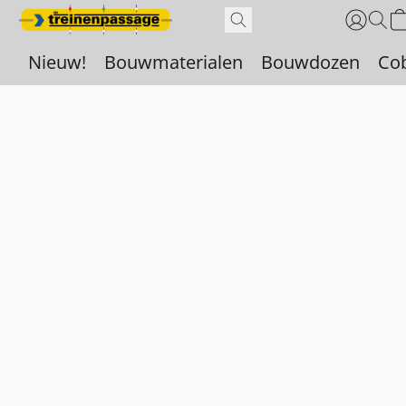
Nieuw!
Bouwmaterialen
Bouwdozen
Co