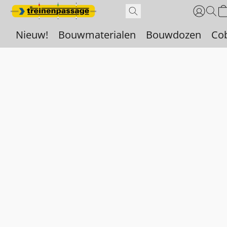
Nieuw!
Bouwmaterialen
Bouwdozen
Co