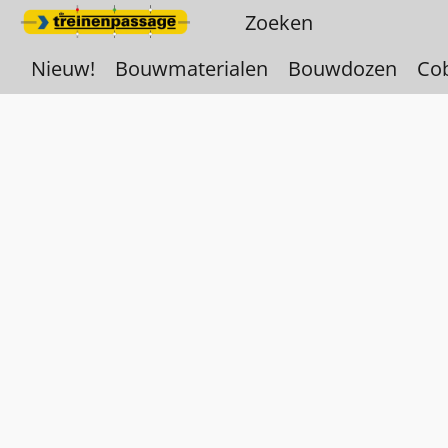
Nieuw!
Bouwmaterialen
Bouwdozen
Co