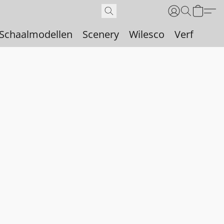
Schaalmodellen
Scenery
Wilesco
Verf