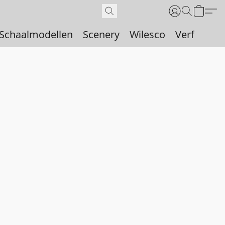
Schaalmodellen
Scenery
Wilesco
Verf