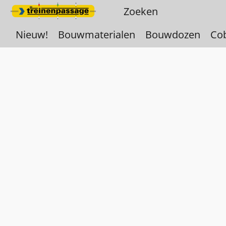
Nieuw!
Bouwmaterialen
Bouwdozen
Co