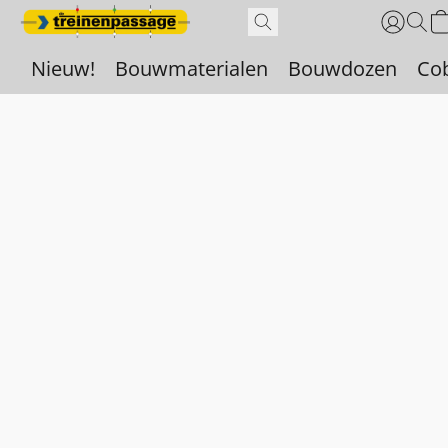
Nieuw!
Bouwmaterialen
Bouwdozen
Co