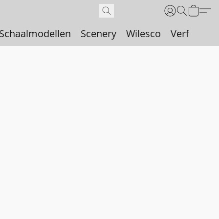
Schaalmodellen
Scenery
Wilesco
Verf