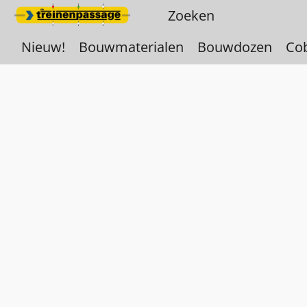
Nieuw!
Bouwmaterialen
Bouwdozen
Co