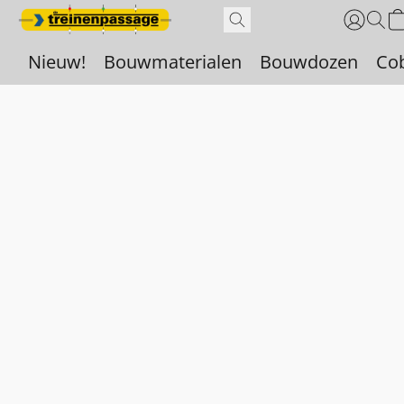
Nieuw!
Bouwmaterialen
Bouwdozen
Co