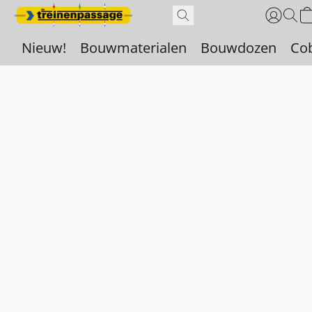
Nieuw!
Bouwmaterialen
Bouwdozen
Co