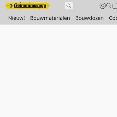
Nieuw!
Bouwmaterialen
Bouwdozen
Co