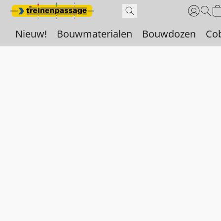
Nieuw!
Bouwmaterialen
Bouwdozen
Co