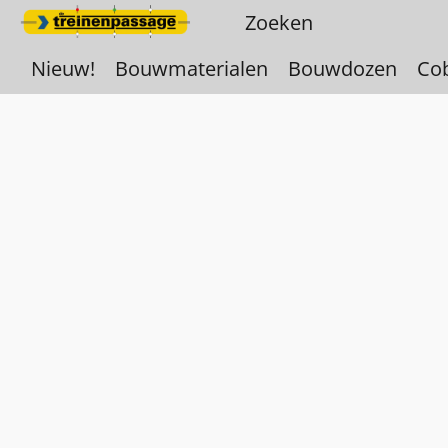
Nieuw!
Bouwmaterialen
Bouwdozen
Co