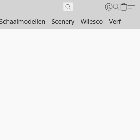
Schaalmodellen
Scenery
Wilesco
Verf