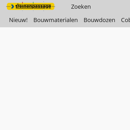
Nieuw!
Bouwmaterialen
Bouwdozen
Co