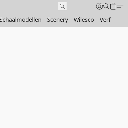
Schaalmodellen
Scenery
Wilesco
Verf