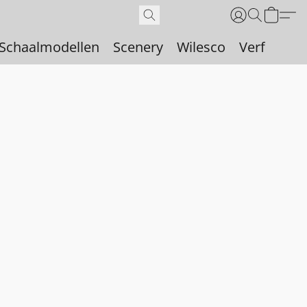
Schaalmodellen
Scenery
Wilesco
Verf