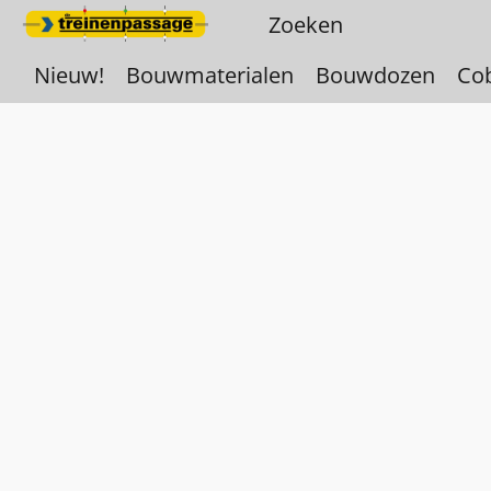
Nieuw!
Bouwmaterialen
Bouwdozen
Co