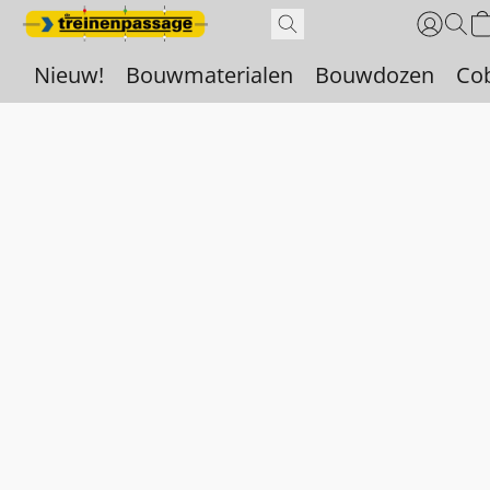
Nieuw!
Bouwmaterialen
Bouwdozen
Co