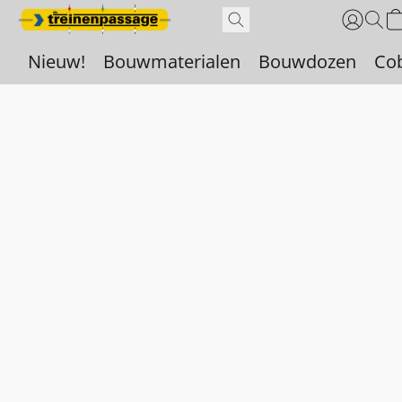
Nieuw!
Bouwmaterialen
Bouwdozen
Co