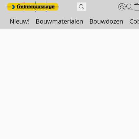
Nieuw!
Bouwmaterialen
Bouwdozen
Co