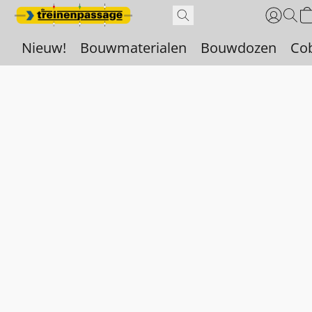
Nieuw!
Bouwmaterialen
Bouwdozen
Co