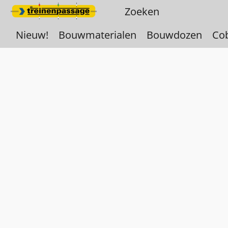
Nieuw!
Bouwmaterialen
Bouwdozen
Co