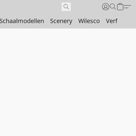
Schaalmodellen
Scenery
Wilesco
Verf