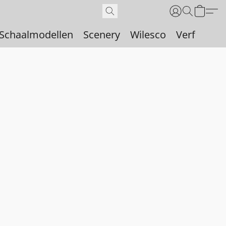
Schaalmodellen
Scenery
Wilesco
Verf