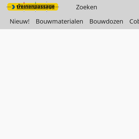
Nieuw!
Bouwmaterialen
Bouwdozen
Co