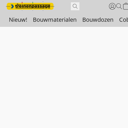
Nieuw!
Bouwmaterialen
Bouwdozen
Co