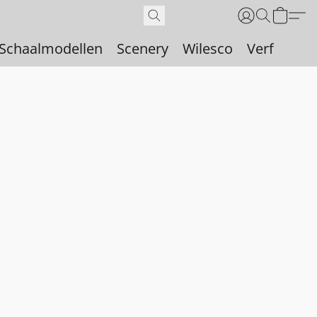
Schaalmodellen
Scenery
Wilesco
Verf