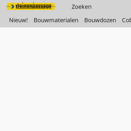
Nieuw!
Bouwmaterialen
Bouwdozen
Co