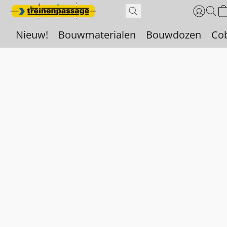
Nieuw!
Bouwmaterialen
Bouwdozen
Co