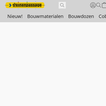
Nieuw!
Bouwmaterialen
Bouwdozen
Co