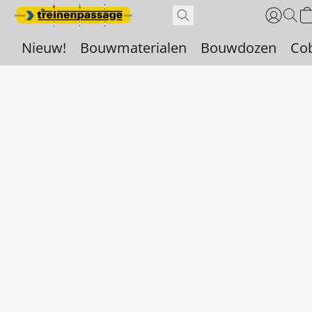
Nieuw!
Bouwmaterialen
Bouwdozen
Co