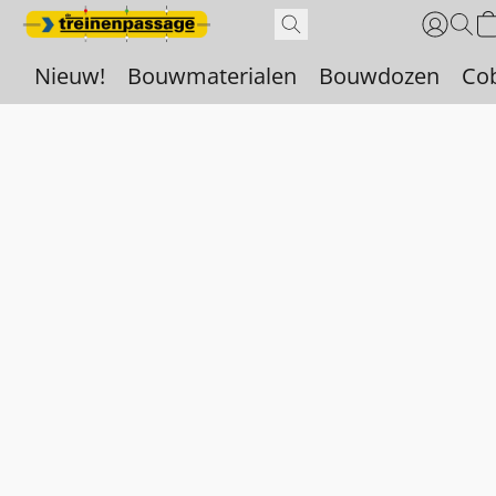
Nieuw!
Bouwmaterialen
Bouwdozen
Co