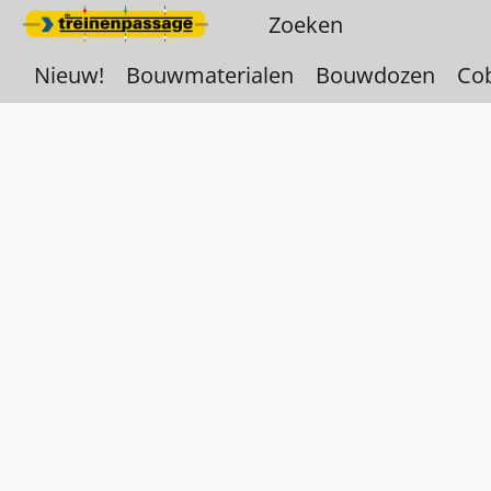
Nieuw!
Bouwmaterialen
Bouwdozen
Co