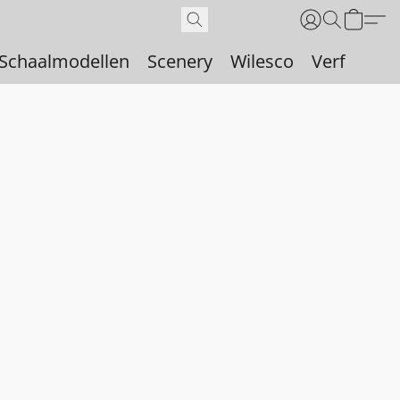
Schaalmodellen
Scenery
Wilesco
Verf