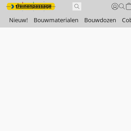
Nieuw!
Bouwmaterialen
Bouwdozen
Co