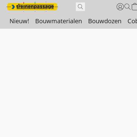
Nieuw!
Bouwmaterialen
Bouwdozen
Co