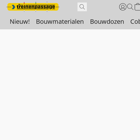
Nieuw!
Bouwmaterialen
Bouwdozen
Co