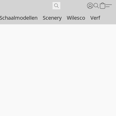
Schaalmodellen
Scenery
Wilesco
Verf