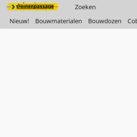
Nieuw!
Bouwmaterialen
Bouwdozen
Co