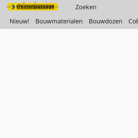
Nieuw!
Bouwmaterialen
Bouwdozen
Co