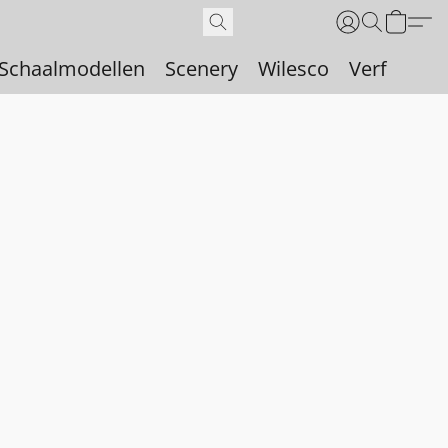
Schaalmodellen
Scenery
Wilesco
Verf