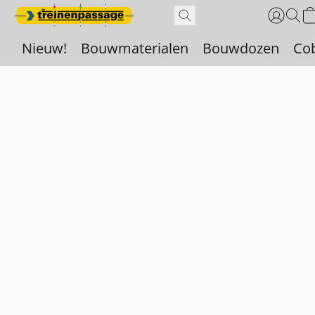
Nieuw!
Bouwmaterialen
Bouwdozen
Co